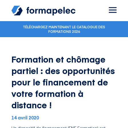
Skip to content
TÉLÉCHARGEZ MAINTENANT LE CATALOGUE DES
FORMATIONS 2026
Formation et chômage
partiel : des opportunités
pour le financement de
votre formation à
distance !
14 avril 2020
Un dispositif de financement (FNE Formation) est