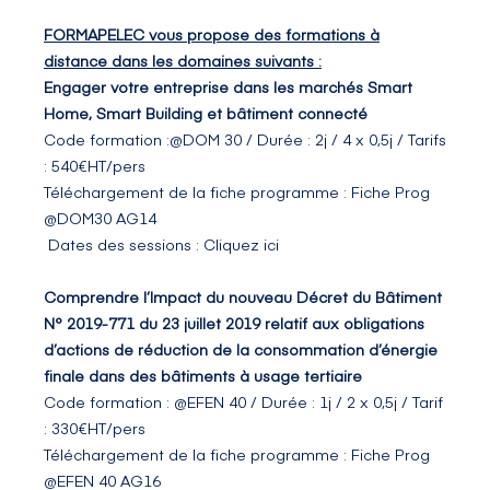
FORMAPELEC vous propose des formations à
distance dans les domaines suivants :
Engager votre entreprise dans les marchés Smart
Home, Smart Building et bâtiment connecté
Code formation :@DOM 30 / Durée : 2j / 4 x 0,5j / Tarifs
: 540€HT/pers
Téléchargement de la fiche programme :
Fiche Prog
@DOM30 AG14
Dates des sessions :
Cliquez ici
Comprendre l’Impact du nouveau Décret du Bâtiment
N° 2019-771 du 23 juillet 2019 relatif aux obligations
d’actions de réduction de la consommation d’énergie
finale dans des bâtiments à usage tertiaire
Code formation : @EFEN 40 / Durée : 1j / 2 x 0,5j / Tarif
: 330€HT/pers
Téléchargement de la fiche programme :
Fiche Prog
@EFEN 40 AG16