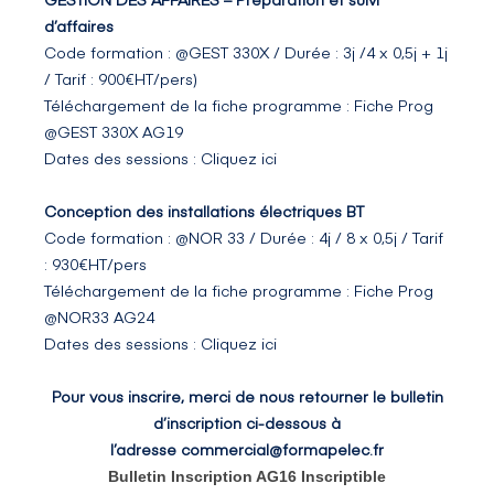
d’affaires
Code formation : @GEST 330X / Durée : 3j /4 x 0,5j + 1j
/ Tarif : 900€HT/pers)
Téléchargement de la fiche programme :
Fiche Prog
@GEST 330X AG19
Dates des sessions :
Cliquez ici
Conception des installations électriques BT
Code formation : @NOR 33 / Durée : 4j / 8 x 0,5j / Tarif
: 930€HT/pers
Téléchargement de la fiche programme :
Fiche Prog
@NOR33 AG24
Dates des sessions :
Cliquez ici
Pour vous inscrire, merci de nous retourner le bulletin
d’inscription ci-dessous à
l’adresse
commercial@formapelec.fr
Bulletin Inscription AG16 Inscriptible