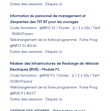
Dates des sessions : Cliquez ici
Information du personnel de management et
d’expertise des TST BT pour les ouvrages
Code formation : @INFO 31 / Durée : 1j / 2 x 0,5j / Tarif
: 350€HT/pers
Téléchargement de la fiche programme :
Fiche Prog
@INFO 31 AG16
Dates des sessions :
Cliquez ici
Réaliser des Infrastructures de Recharge de Véhicule
Electriques (IRVE) – Module P1
Code formation : @IRVE P1 / Durée : 1j / 2 x 0,5j / Tarif :
310€HT/pers)
Téléchargement de la fiche programme :
Fiche Prog
@IRVE P1 AG17
Dates des sessions :
Cliquez ici
GESTION DES AFFAIRES – Préparation et suivi