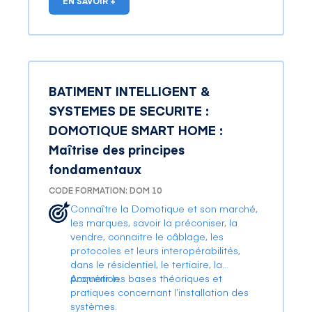
EN SAVOIR +
BATIMENT INTELLIGENT &
SYSTEMES DE SECURITE :
DOMOTIQUE SMART HOME :
Maîtrise des principes
fondamentaux
CODE FORMATION: DOM 10
Connaître la Domotique et son marché,
les marques, savoir la préconiser, la
vendre, connaitre le câblage, les
protocoles et leurs interopérabilités,
dans le résidentiel, le tertiaire, la
promotion.
Acquérir les bases théoriques et
pratiques concernant l’installation des
systèmes.