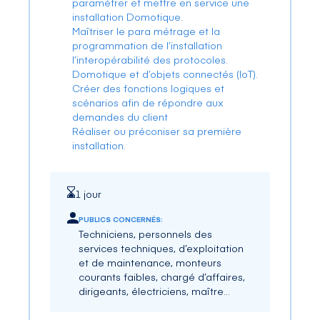
paramétrer et mettre en service une
installation Domotique.
Maîtriser le para métrage et la
programmation de l’installation
l’interopérabilité des protocoles.
Domotique et d’objets connectés (IoT).
Créer des fonctions logiques et
scénarios afin de répondre aux
demandes du client
Réaliser ou préconiser sa première
installation.
1 jour
PUBLICS CONCERNÉS:
Techniciens, personnels des
services techniques, d’exploitation
et de maintenance, monteurs
courants faibles, chargé d’affaires,
dirigeants, électriciens, maître
d’œuvre, architectes
.