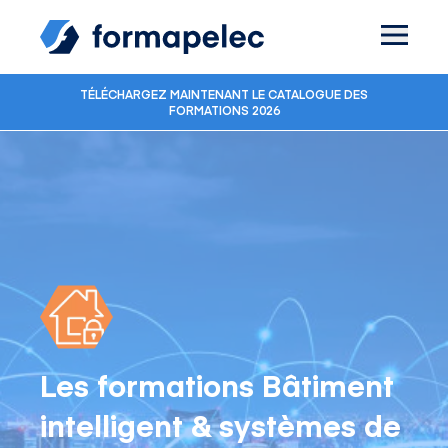
Skip to content
TÉLÉCHARGEZ MAINTENANT LE CATALOGUE DES
FORMATIONS 2026
Les formations Bâtiment
intelligent & systèmes de