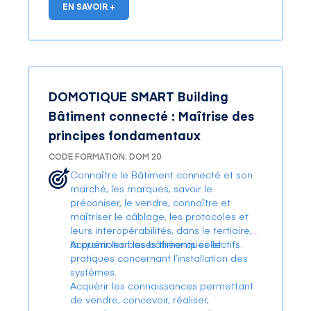
EN SAVOIR +
DOMOTIQUE SMART Building
Bâtiment connecté : Maîtrise des
principes fondamentaux
CODE FORMATION: DOM 20
Connaître le Bâtiment connecté et son
marché, les marques, savoir le
préconiser, le vendre, connaître et
maîtriser le câblage, les protocoles et
leurs interopérabilités, dans le tertiaire,
la promotion les bâtiments collectifs.
Acquérir les bases théoriques et
pratiques concernant l’installation des
systèmes.
Acquérir les connaissances permettant
de vendre, concevoir, réaliser,