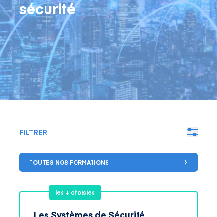
sécurité
FILTRER
TOUTES NOS FORMATIONS
les + choisies
Les Systèmes de Sécurité