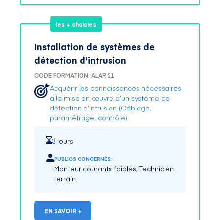
les + choisies
Installation de systèmes de
détection d'intrusion
CODE FORMATION: ALAR 21
Acquérir les connaissances nécessaires
à la mise en œuvre d’un système de
détection d’intrusion (Câblage,
paramétrage, contrôle).
3 jours
PUBLICS CONCERNÉS:
Monteur courants faibles, Technicien
terrain.
EN SAVOIR +