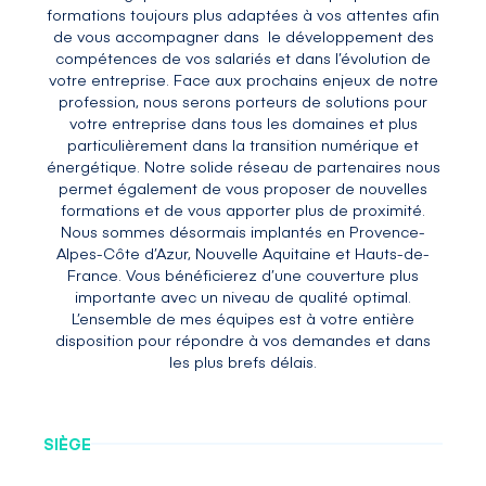
formations toujours plus adaptées à vos attentes afin
de vous accompagner dans le développement des
compétences de vos salariés et dans l’évolution de
votre entreprise. Face aux prochains enjeux de notre
profession, nous serons porteurs de solutions pour
votre entreprise dans tous les domaines et plus
particulièrement dans la transition numérique et
énergétique. Notre solide réseau de partenaires nous
permet également de vous proposer de nouvelles
formations et de vous apporter plus de proximité.
Nous sommes désormais implantés en Provence-
Alpes-Côte d’Azur, Nouvelle Aquitaine et Hauts-de-
France. Vous bénéficierez d’une couverture plus
importante avec un niveau de qualité optimal.
L’ensemble de mes équipes est à votre entière
disposition pour répondre à vos demandes et dans
les plus brefs délais.
SIÈGE