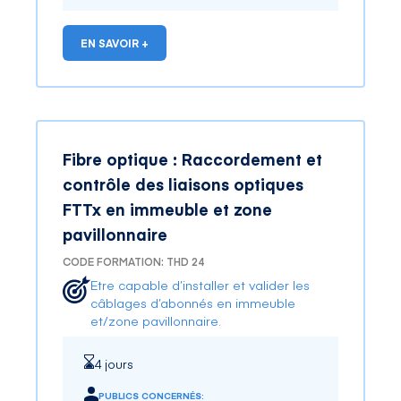
EN SAVOIR +
Fibre optique : Raccordement et
contrôle des liaisons optiques
FTTx en immeuble et zone
pavillonnaire
CODE FORMATION: THD 24
Etre capable d’installer et valider les
câblages d’abonnés en immeuble
et/zone pavillonnaire.
4 jours
PUBLICS CONCERNÉS: