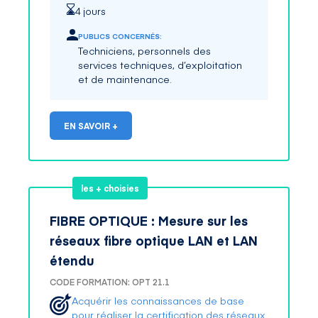
4 jours
PUBLICS CONCERNÉS:
Techniciens, personnels des
services techniques, d’exploitation
et de maintenance.
EN SAVOIR +
les + choisies
FIBRE OPTIQUE : Mesure sur les
réseaux fibre optique LAN et LAN
étendu
CODE FORMATION: OPT 21.1
Acquérir les connaissances de base
pour réaliser la certification des réseaux