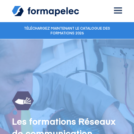
Skip to content
TÉLÉCHARGEZ MAINTENANT LE CATALOGUE DES
FORMATIONS 2026
Les formations Réseaux
de communication