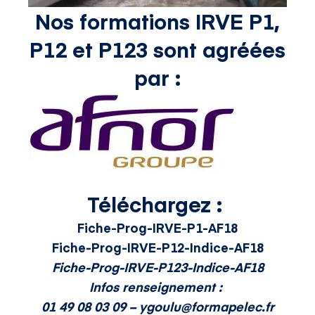
Nos formations IRVE P1,
P12 et P123
sont agréées
par :
Téléchargez :
Fiche-Prog-IRVE-P1-AF18
Fiche-Prog-IRVE-P12-Indice-AF18
Fiche-Prog-IRVE-P123-Indice-AF18
Infos renseignement :
01 49 08 03 09 –
ygoulu@formapelec.fr