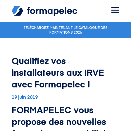
Skip to content
TÉLÉCHARGEZ MAINTENANT LE CATALOGUE DES
FORMATIONS 2026
Qualifiez vos
installateurs aux IRVE
avec Formapelec !
19 juin 2019
FORMAPELEC vous
propose des nouvelles