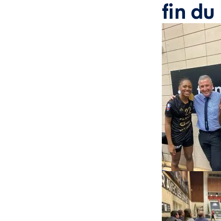
fin du