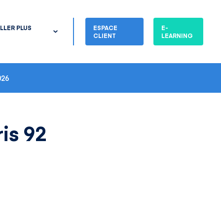
LLER PLUS
ESPACE
E-
CLIENT
LEARNING
26
is 92