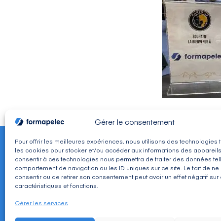
Gérer le consentement
Pour offrir les meilleures expériences, nous utilisons des technologies 
les cookies pour stocker et/ou accéder aux informations des appareils.
consentir à ces technologies nous permettra de traiter des données tel
comportement de navigation ou les ID uniques sur ce site. Le fait de ne
consentir ou de retirer son consentement peut avoir un effet négatif sur
caractéristiques et fonctions.
CONTACT
Adresse : 30, avenue du Président Wilson 94234 CACHAN 
Gérer les services
Téléphone : 01 49 08 03 03