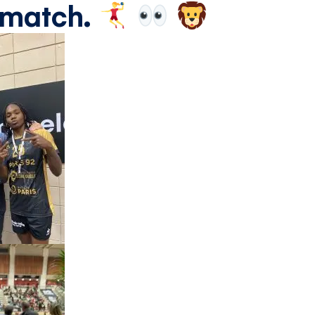
 match.