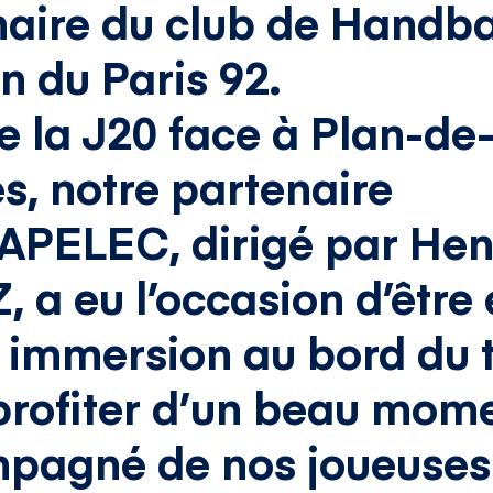
aire du club de Handba
n du Paris 92.
e la J20 face à Plan-de
, notre partenaire
APELEC
, dirigé par
Hen
Z
, a eu l’occasion d’être
 immersion au bord du t
profiter d’un beau mom
pagné de nos joueuses 