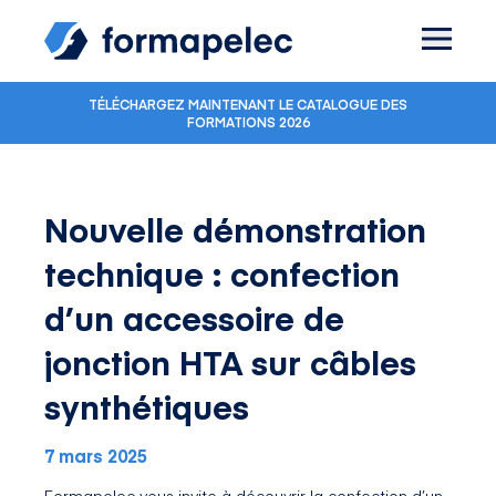
Skip to content
TÉLÉCHARGEZ MAINTENANT LE CATALOGUE DES
FORMATIONS 2026
Nouvelle démonstration
technique : confection
d’un accessoire de
jonction HTA sur câbles
synthétiques
7 mars 2025
Formapelec vous invite à découvrir la confection d’un