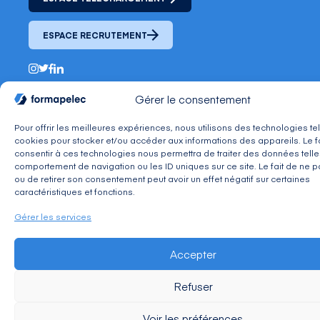
ESPACE RECRUTEMENT
Gérer le consentement
Mentions légales
C.G.V.
Politique de confidentialité
Tous droits réservés - Coccinet ©2026
Pour offrir les meilleures expériences, nous utilisons des technologies te
cookies pour stocker et/ou accéder aux informations des appareils. Le f
consentir à ces technologies nous permettra de traiter des données telle
comportement de navigation ou les ID uniques sur ce site. Le fait de ne p
ou de retirer son consentement peut avoir un effet négatif sur certaines
caractéristiques et fonctions.
Gérer les services
Accepter
Refuser
Voir les préférences