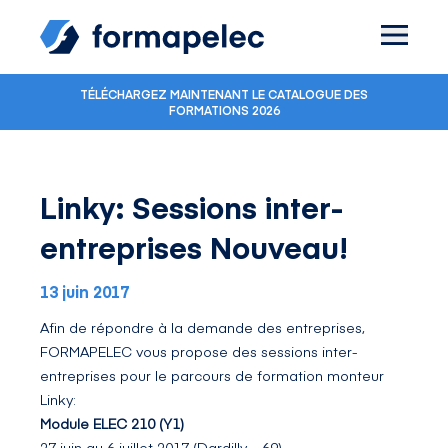
Skip to content
TÉLÉCHARGEZ MAINTENANT LE CATALOGUE DES
FORMATIONS 2026
Linky: Sessions inter-
entreprises Nouveau!
13 juin 2017
Afin de répondre à la demande des entreprises,
FORMAPELEC vous propose des sessions inter-
entreprises pour le parcours de formation monteur
Linky:
Module ELEC 210 (Y1)
27 juin au 6 juillet 2017 (Dardilly – 69)