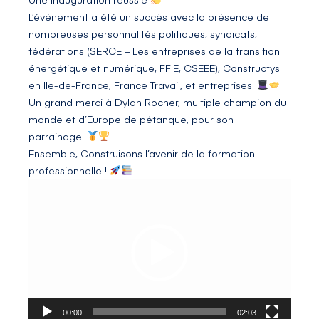
L’événement a été un succès avec la présence de
nombreuses personnalités politiques, syndicats,
fédérations (
SERCE – Les entreprises de la transition
énergétique et numérique
,
FFIE
,
CSEEE
),
Constructys
en Ile-de-France
, France Travail, et entreprises.
Un grand merci à Dylan Rocher, multiple champion du
monde et d’Europe de pétanque, pour son
parrainage.
Ensemble, Construisons l’avenir de la formation
professionnelle !
Lecteur
vidéo
00:00
02:03