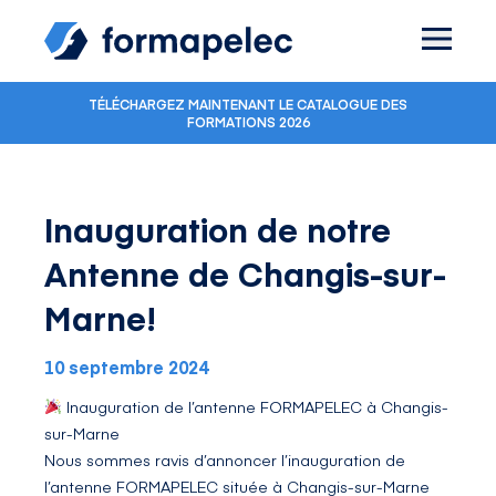
Skip to content
TÉLÉCHARGEZ MAINTENANT LE CATALOGUE DES
FORMATIONS 2026
Inauguration de notre
Antenne de Changis-sur-
Marne!
10 septembre 2024
Inauguration de l’antenne
FORMAPELEC
à Changis-
sur-Marne
Nous sommes ravis d’annoncer l’inauguration de
l’antenne
FORMAPELEC
située à Changis-sur-Marne