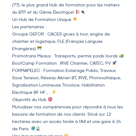
(77), le plus grand Hub de formation pour les métiers
du BTP et du Génie Électrique!
Un Hub de Formation Unique
Les partenaires :
Groupe GEFOR
: CACES grues à tour, engins de
chantier et logistique, FLE (Français Langues
Etrangères)
Promotrans Meaux
: Transports, permis poids lourds
BootCamp Formation
: IRVE Chantier, CATEC, PV
FORMAPELEC
: Formation Eclairage Public, Travaux
Sous Tension, Réseau Aérien BT, IRVE, Photovoltaïque,
Signalisation Lumineuse Tricolore, Habilitation
Electrique BF HF , …
Objectifs du Hub
Mutualiser nos compétences pour répondre à tous les
besoins de formation de nos clients. Situé sur 12
hectares avec un accès facile à l’A4 et une gare à 1h
de Paris.
Une Inauguration réussie