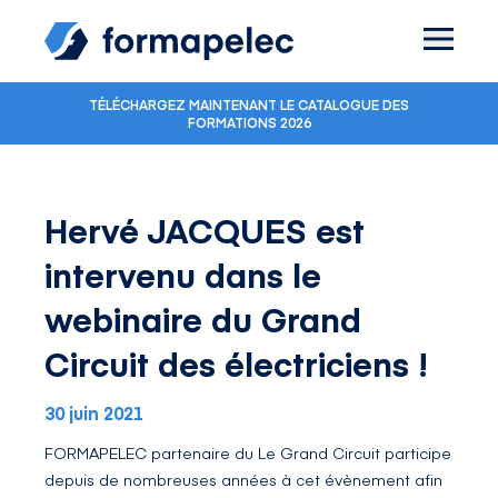
Skip to content
TÉLÉCHARGEZ MAINTENANT LE CATALOGUE DES
FORMATIONS 2026
Hervé JACQUES est
intervenu dans le
webinaire du Grand
Circuit des électriciens !
30 juin 2021
FORMAPELEC partenaire du
Le Grand Circuit
participe
depuis de nombreuses années à cet évènement afin