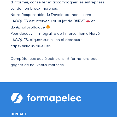
d’informer, conseiller et accompagner les entreprises
sur de nombreux marchés.
Notre Responsable du Développement
Hervé
JACQUES
est intervenu au sujet de l’
#IRVE
et
du
#photovoltaïque
Pour découvrir l’intégralité de l’intervention d’Hervé
JACQUES, cliquez sur le lien ci-dessous :
https://lnkd.in/diBeCsK
Compétences des électriciens : 5 formations pour
gagner de nouveaux marchés
CONTACT