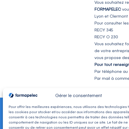
Vous souhaitez re
FORMAPELEC
vou
Lyon et Clermont 
Pour consulter les
RECY 345
RECY O 230
Vous souhaitez f
de votre entrepri
vous propose des 
Pour tout rensei
Par téléphone au 
Par mail à
commer
Gérer le consentement
Pour offrir les meilleures expériences, nous utilisons des technologies 
les cookies pour stocker et/ou accéder aux informations des appareils.
consentir à ces technologies nous permettra de traiter des données tel
comportement de navigation ou les ID uniques sur ce site. Le fait de ne
consentir ou de retirer son consentement peut avoir un effet négatif sur