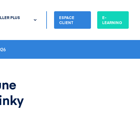
LLER PLUS
ESPACE
E-
CLIENT
LEARNING
26
une
inky