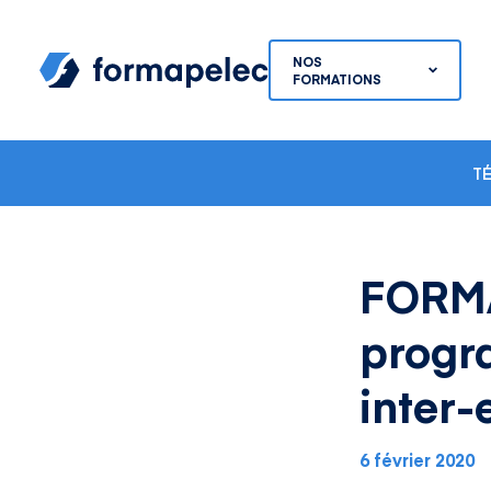
Skip to content
NOS
FORMATIONS
T
FORMA
progr
inter-
6 février 2020