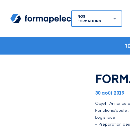
Skip to content
NOS
FORMATIONS
T
FORM
30 août 2019
Objet : Annonce e
Fonctions/poste :
Logistique :
– Préparation des