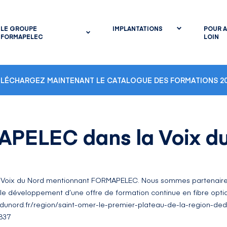
LE GROUPE
IMPLANTATIONS
POUR A
FORMAPELEC
LOIN
ÉLÉCHARGEZ MAINTENANT LE CATALOGUE DES FORMATIONS 20
PELEC dans la Voix d
la Voix du Nord mentionnant FORMAPELEC. Nous sommes partenair
e développement d’une offre de formation continue en fibre opti
dunord.fr/region/saint-omer-le-premier-plateau-de-la-region-ded
837