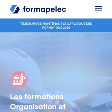
Skip to content
TÉLÉCHARGEZ MAINTENANT LE CATALOGUE DES
FORMATIONS 2026
Les formations
Organisation et