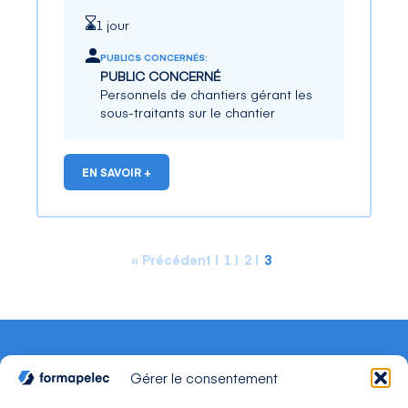
1 jour
PUBLICS CONCERNÉS:
PUBLIC CONCERNÉ
Personnels de chantiers gérant les
sous-traitants sur le chantier
EN SAVOIR +
« Précédent
1
2
3
Gérer le consentement