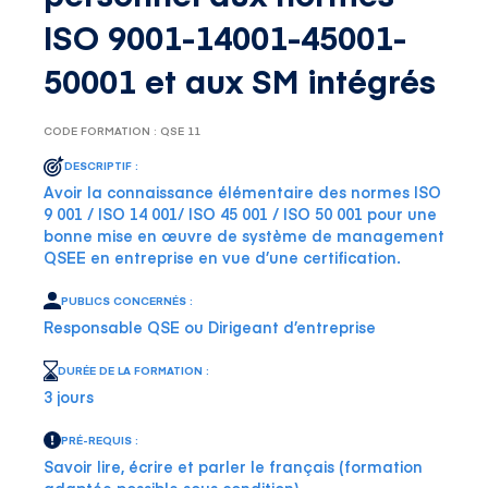
ISO 9001-14001-45001-
50001 et aux SM intégrés
CODE FORMATION : QSE 11
DESCRIPTIF :
Avoir la connaissance élémentaire des normes ISO
9 001 / ISO 14 001/ ISO 45 001 / ISO 50 001 pour une
bonne mise en œuvre de système de management
QSEE en entreprise en vue d’une certification.
PUBLICS CONCERNÉS :
Responsable QSE ou Dirigeant d’entreprise
DURÉE DE LA FORMATION :
3 jours
PRÉ-REQUIS :
Savoir lire, écrire et parler le français (formation