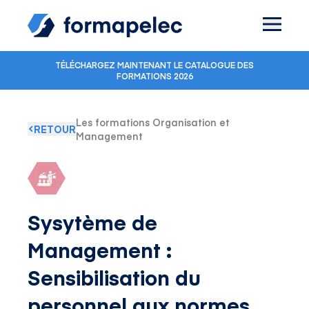
Skip to content
TÉLÉCHARGEZ MAINTENANT LE CATALOGUE DES
FORMATIONS 2026
Les formations Organisation et
RETOUR
Management
Sysytème de
Management :
Sensibilisation du
personnel aux normes