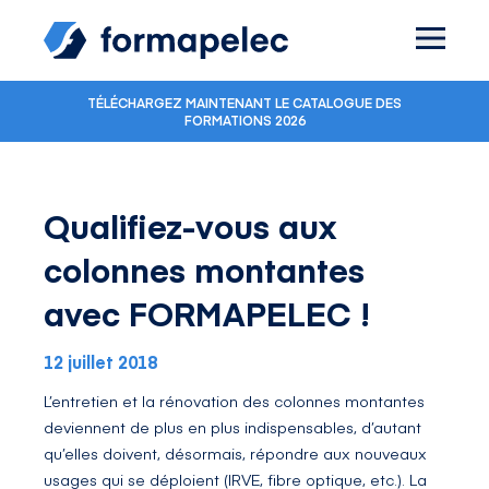
Skip to content
TÉLÉCHARGEZ MAINTENANT LE CATALOGUE DES
FORMATIONS 2026
Qualifiez-vous aux
colonnes montantes
avec FORMAPELEC !
12 juillet 2018
L’entretien et la rénovation des colonnes montantes
deviennent de plus en plus indispensables, d’autant
qu’elles doivent, désormais, répondre aux nouveaux
usages qui se déploient (IRVE, fibre optique, etc.). La