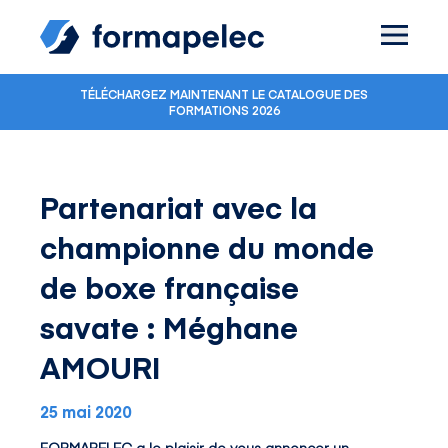
Skip to content
TÉLÉCHARGEZ MAINTENANT LE CATALOGUE DES
FORMATIONS 2026
Partenariat avec la
championne du monde
de boxe française
savate : Méghane
AMOURI
25 mai 2020
FORMAPELEC a le plaisir de vous annoncer un