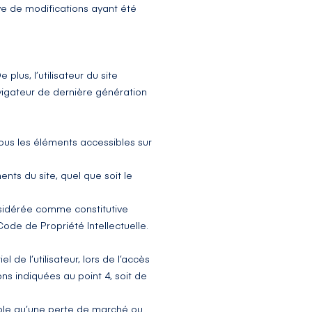
ve de modifications ayant été
plus, l’utilisateur du site
avigateur de dernière génération
tous les éléments accessibles sur
nts du site, quel que soit le
nsidérée comme constitutive
ode de Propriété Intellectuelle.
e l’utilisateur, lors de l’accès
ons indiquées au point 4, soit de
ple qu’une perte de marché ou