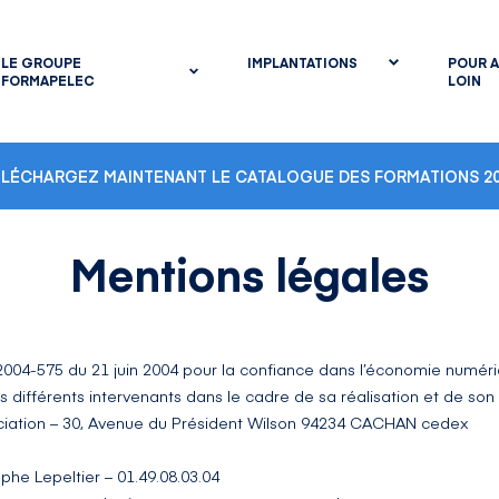
LE GROUPE
IMPLANTATIONS
POUR A
FORMAPELEC
LOIN
ÉLÉCHARGEZ MAINTENANT LE CATALOGUE DES FORMATIONS 20
Mentions légales
n° 2004-575 du 21 juin 2004 pour la confiance dans l’économie numériq
es différents intervenants dans le cadre de sa réalisation et de son s
ciation – 30, Avenue du Président Wilson 94234 CACHAN cedex
ophe Lepeltier – 01.49.08.03.04