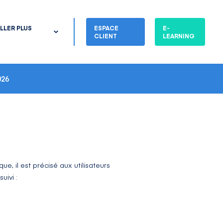
LLER PLUS
ESPACE
E-
CLIENT
LEARNING
26
ue, il est précisé aux utilisateurs
uivi :