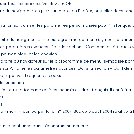
uer tous les cookies. Validez sur Ok.
e du navigateur, cliquez sur le bouton Firefox, puis aller dans l’ongl
tion sur : utiliser les paramètres personnalisés pour l’historique.
droite du navigateur sur le pictogramme de menu (symbolisé par un
les paramètres avancés. Dans la section « Confidentialité », cliqu
s pouvez bloquer les cookies.
droite du navigateur sur le pictogramme de menu (symbolisé par tro
sur Afficher les paramètres avancés. Dans la section « Confidentia
, vous pouvez bloquer les cookies.
e juridiction.
sation du site
formapelec.fr
est soumis au droit français. Il est fait at
is.
s.
otamment modifiée par la loi n° 2004-801 du 6 août 2004 relative à l
pour la confiance dans l’économie numérique.