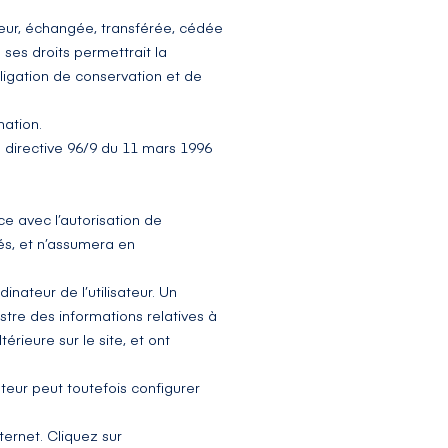
sateur, échangée, transférée, cédée
ses droits permettrait la
ligation de conservation et de
mation.
a directive 96/9 du 11 mars 1996
ce avec l’autorisation de
tés, et n’assumera en
inateur de l’utilisateur. Un
gistre des informations relatives à
érieure sur le site, et ont
sateur peut toutefois configurer
ternet. Cliquez sur