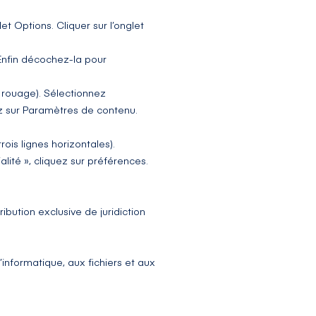
et Options. Cliquer sur l’onglet
 Enfin décochez-la pour
 rouage). Sélectionnez
ez sur Paramètres de contenu.
is lignes horizontales).
lité », cliquez sur préférences.
tribution exclusive de juridiction
’informatique, aux fichiers et aux