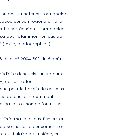
tion des utilisateurs. Formapelec
pace qui contreviendrait à la
ées. Le cas échéant, Formapelec
ilisateur, notamment en cas de
é (texte, photographie…).
 la loi n° 2004-801 du 6 août
médiaire desquels l’utilisateur a
) de l’utilisateur.
 que pour le besoin de certains
ssance de cause, notamment
obligation ou non de fournir ces
 l’informatique, aux fichiers et
s personnelles le concernant, en
 du titulaire de la pièce, en