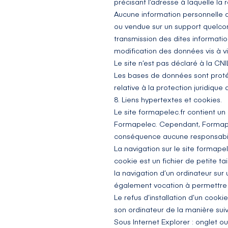
précisant l’adresse à laquelle la
Aucune information personnelle de
ou vendue sur un support quelcon
transmission des dites informatio
modification des données vis à vis
Le site n’est pas déclaré à la CNI
Les bases de données sont protégé
relative à la protection juridiqu
8. Liens hypertextes et cookies.
Le site
formapelec.fr
contient un 
Formapelec. Cependant, Formapelec
conséquence aucune responsabili
La navigation sur le site
formapel
cookie est un fichier de petite tai
la navigation d’un ordinateur sur u
également vocation à permettre 
Le refus d’installation d’un cookie
son ordinateur de la manière suiva
Sous Internet Explorer : onglet o