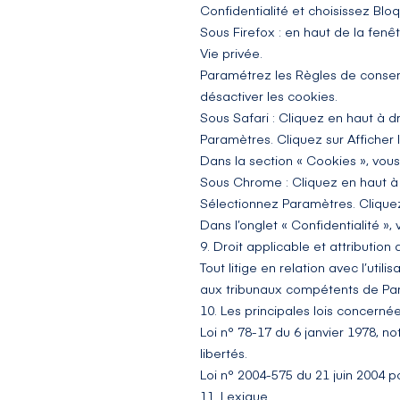
Confidentialité et choisissez Bloq
Sous Firefox : en haut de la fenêtr
Vie privée.
Paramétrez les Règles de conserva
désactiver les cookies.
Sous Safari : Cliquez en haut à 
Paramètres. Cliquez sur Afficher 
Dans la section « Cookies », vou
Sous Chrome : Cliquez en haut à 
Sélectionnez Paramètres. Cliquez 
Dans l’onglet « Confidentialité »
9. Droit applicable et attribution d
Tout litige en relation avec l’utili
aux tribunaux compétents de Par
10. Les principales lois concernée
Loi n° 78-17 du 6 janvier 1978, n
libertés.
Loi n° 2004-575 du 21 juin 2004 
11. Lexique.