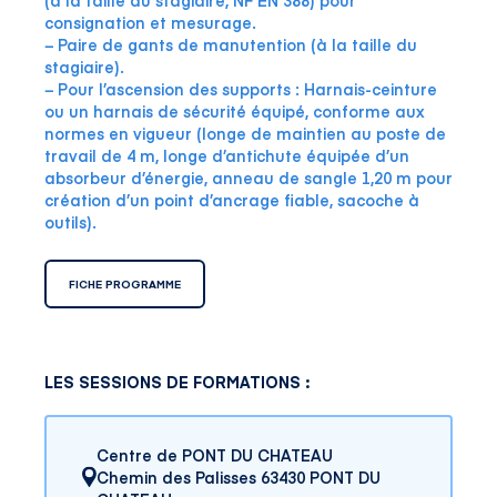
(à la taille du stagiaire, NF EN 388) pour
consignation et mesurage.
− Paire de gants de manutention (à la taille du
stagiaire).
− Pour l’ascension des supports : Harnais-ceinture
ou un harnais de sécurité équipé, conforme aux
normes en vigueur (longe de maintien au poste de
travail de 4 m, longe d’antichute équipée d’un
absorbeur d’énergie, anneau de sangle 1,20 m pour
création d’un point d’ancrage fiable, sacoche à
outils).
FICHE PROGRAMME
LES SESSIONS DE FORMATIONS :
Centre de PONT DU CHATEAU
Chemin des Palisses 63430 PONT DU