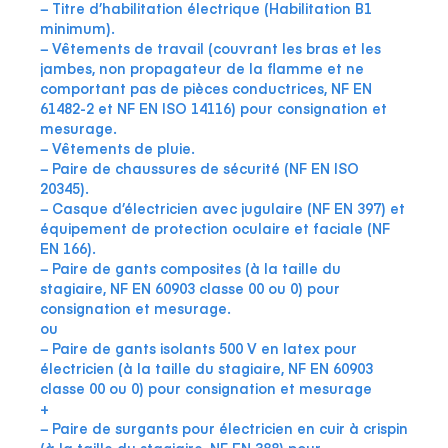
−
Titre d’habilitation électrique (Habilitation B1
minimum).
− Vêtements de travail (couvrant les bras et les
jambes, non propagateur de la flamme et ne
comportant pas de pièces conductrices, NF EN
61482-2 et NF EN ISO 14116)
pour consignation et
mesurage
.
− Vêtements de pluie.
− Paire de chaussures de sécurité (NF EN ISO
20345).
− Casque d’électricien avec jugulaire (NF EN 397) et
équipement de protection oculaire et faciale (NF
EN 166).
− Paire de gants composites (à la taille du
stagiaire, NF EN 60903 classe 00 ou 0)
pour
consignation et mesurage.
ou
− Paire de gants isolants 500 V en latex pour
électricien (à la taille du stagiaire, NF EN 60903
classe 00 ou 0)
pour consignation
et mesurage
+
− Paire de surgants pour électricien en cuir à crispin