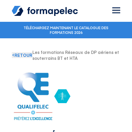
Skip to content
TÉLÉCHARGEZ MAINTENANT LE CATALOGUE DES
FORMATIONS 2026
Les formations Réseaux de DP aériens et
RETOUR
souterrains BT et HTA