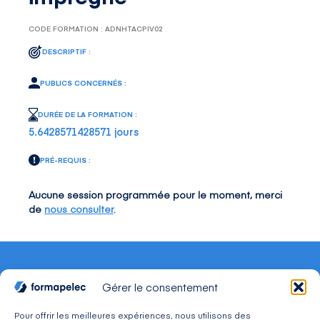
CODE FORMATION : ADNHTACPIV02
DESCRIPTIF :
PUBLICS CONCERNÉS :
DURÉE DE LA FORMATION :
5.6428571428571 jours
PRÉ-REQUIS :
Aucune session programmée pour le moment, merci
de
nous consulter
.
Gérer le consentement
Pour offrir les meilleures expériences, nous utilisons des