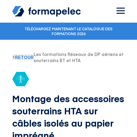
Skip to content
TÉLÉCHARGEZ MAINTENANT LE CATALOGUE DES
FORMATIONS 2026
Les formations Réseaux de DP aériens et
RETOUR
souterrains BT et HTA
Montage des accessoires
souterrains HTA sur
câbles isolés au papier
imprégné