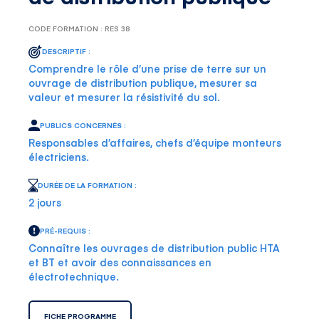
CODE FORMATION : RES 38
DESCRIPTIF :
Comprendre le rôle d’une prise de terre sur un
ouvrage de distribution publique, mesurer sa
valeur et mesurer la résistivité du sol.
PUBLICS CONCERNÉS :
Responsables d’affaires, chefs d’équipe monteurs
électriciens.
DURÉE DE LA FORMATION :
2 jours
PRÉ-REQUIS :
Connaître les ouvrages de distribution public HTA
et BT et avoir des connaissances en
électrotechnique.
FICHE PROGRAMME