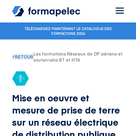
Skip to content
TÉLÉCHARGEZ MAINTENANT LE CATALOGUE DES
FORMATIONS 2026
Les formations Réseaux de DP aériens et
RETOUR
souterrains BT et HTA
Mise en oeuvre et
mesure de prise de terre
sur un réseau électrique
de distribution publique