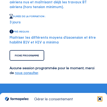
aériens nus et maîtrisant déjà les travaux BT
aériens (hors tension minimum).
DURÉE DE LA FORMATION :
3 jours
PRÉ-REQUIS :
Maitriser les différents moyens d’ascension et être
habilité B1V et H1V a minima
FICHE PROGRAMME
Aucune session programmée pour le moment, merci
de
nous consulter
.
Gérer le consentement