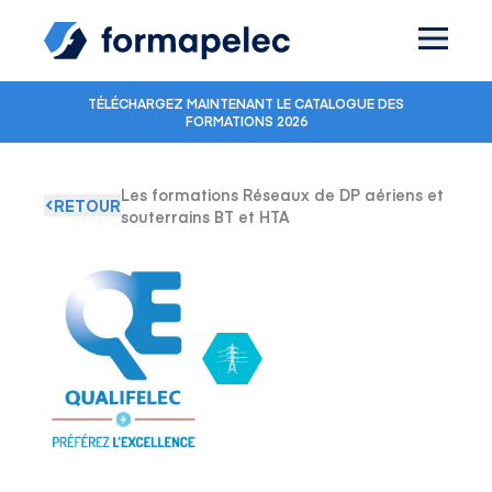
Skip to content
TÉLÉCHARGEZ MAINTENANT LE CATALOGUE DES
FORMATIONS 2026
Les formations Réseaux de DP aériens et
RETOUR
souterrains BT et HTA