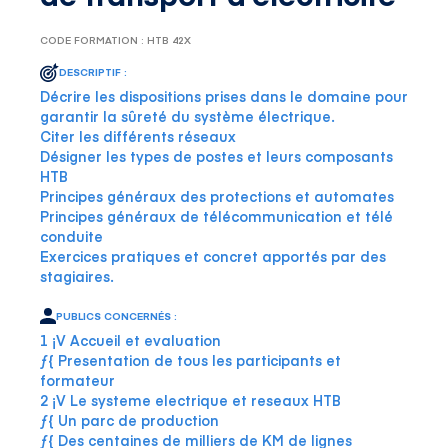
CODE FORMATION : HTB 42X
DESCRIPTIF :
Décrire les dispositions prises dans le domaine pour
garantir la sûreté du système électrique.
Citer les différents réseaux
Désigner les types de postes et leurs composants
HTB
Principes généraux des protections et automates
Principes généraux de télécommunication et télé
conduite
Exercices pratiques et concret apportés par des
stagiaires.
PUBLICS CONCERNÉS :
1 ¡V Accueil et evaluation
ƒ{ Presentation de tous les participants et
formateur
2 ¡V Le systeme electrique et reseaux HTB
ƒ{ Un parc de production
ƒ{ Des centaines de milliers de KM de lignes