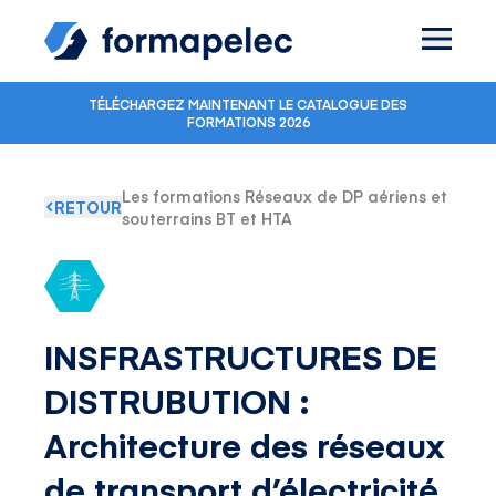
Skip to content
TÉLÉCHARGEZ MAINTENANT LE CATALOGUE DES
FORMATIONS 2026
Les formations Réseaux de DP aériens et
RETOUR
souterrains BT et HTA
INSFRASTRUCTURES DE
DISTRUBUTION :
Architecture des réseaux
de transport d’électricité