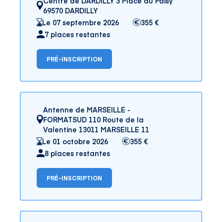
Centre de DARDILLY 3 Place du Paisy
69570 DARDILLY
Le 07 septembre 2026
355 €
7 places restantes
PRÉ-INSCRIPTION
Antenne de MARSEILLE -
FORMATSUD 110 Route de la
Valentine 13011 MARSEILLE 11
Le 01 octobre 2026
355 €
8 places restantes
PRÉ-INSCRIPTION