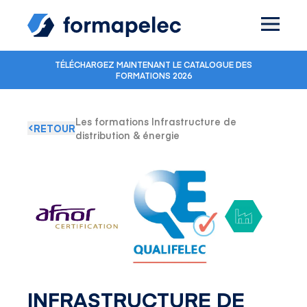
Skip to content
TÉLÉCHARGEZ MAINTENANT LE CATALOGUE DES
FORMATIONS 2026
Les formations Infrastructure de
RETOUR
distribution & énergie
INFRASTRUCTURE DE