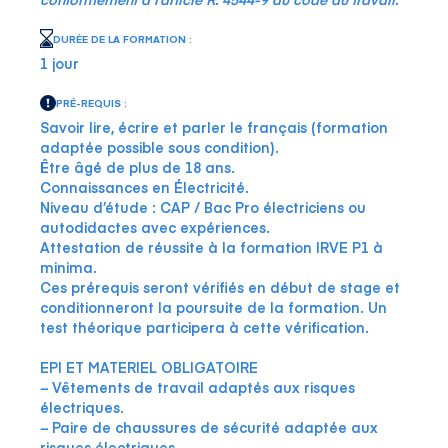
DURÉE DE LA FORMATION :
1 jour
PRÉ-REQUIS :
Savoir lire, écrire et parler le français (formation
adaptée possible sous condition).
Être âgé de plus de 18 ans.
Connaissances en Électricité.
Niveau d’étude : CAP / Bac Pro électriciens ou
autodidactes avec expériences.
Attestation de réussite à la formation IRVE P1 à
minima.
Ces prérequis seront vérifiés en début de stage et
conditionneront la poursuite de la formation. Un
test théorique participera à cette vérification.
EPI ET MATERIEL OBLIGATOIRE
− Vêtements de travail adaptés aux risques
électriques.
− Paire de chaussures de sécurité adaptée aux
risques électriques.