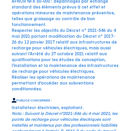
AFNOR NFX 60-000 : dépannages par échange
standard des éléments prévus à cet effet et
opérations mineures de maintenance préventive,
telles que graissage ou contrôle de bon
fonctionnement.
Respecter les objectifs du Décret n° 2021-546 du 4
mai 2021 portant modification du Décret n° 2017-
26 du 12 janvier 2017 relatif aux infrastructures de
recharge pour véhicules électriques, mais aussi
suivant l’Arrêté du 27 octobre 2021 relatif aux
qualifications pour les études de conception,
l’installation et la maintenance des infrastructures
de recharge pour véhicules électriques.
Réaliser les opérations de maintenance
permettant d’accéder aux subventions
conditionnées.
PUBLICS CONCERNÉS :
Installateur électricien, exploitant.
Nota : Suivant le Décret n°2021-546 du 4 mai 2021, les
points de recharge pour véhicules électriques sont
installés et maintenus par des professionnels habilités
conformément à l’article R. 4544-9 du code du travail.