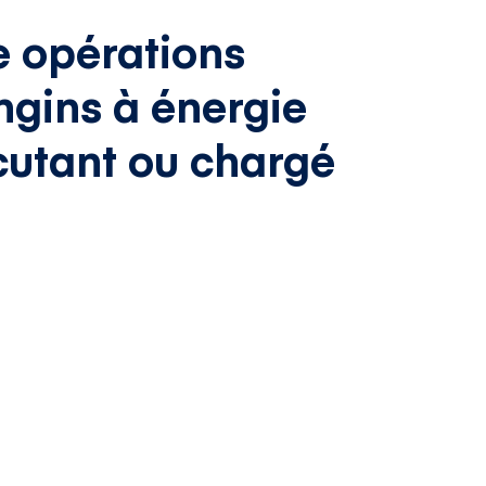
le opérations
engins à énergie
cutant ou chargé