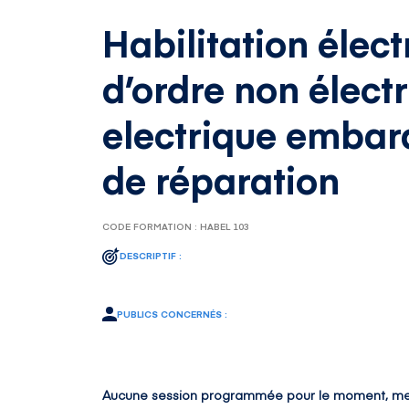
Habilitation élect
d’ordre non élect
electrique embarq
de réparation
CODE FORMATION : HABEL 103
DESCRIPTIF :
PUBLICS CONCERNÉS :
Aucune session programmée pour le moment, me