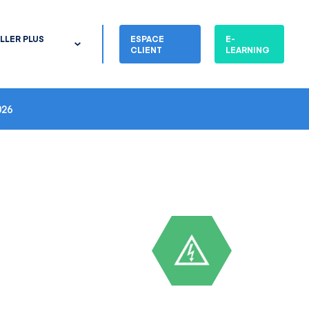
LLER PLUS
ESPACE
E-
CLIENT
LEARNING
26