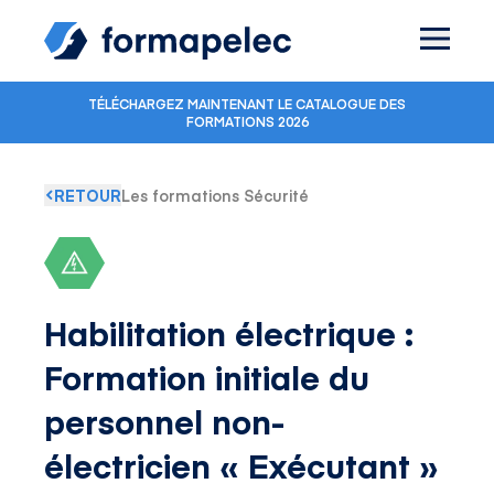
Skip to content
TÉLÉCHARGEZ MAINTENANT LE CATALOGUE DES
FORMATIONS 2026
RETOUR
Les formations Sécurité
Habilitation électrique :
Formation initiale du
personnel non-
électricien « Exécutant »