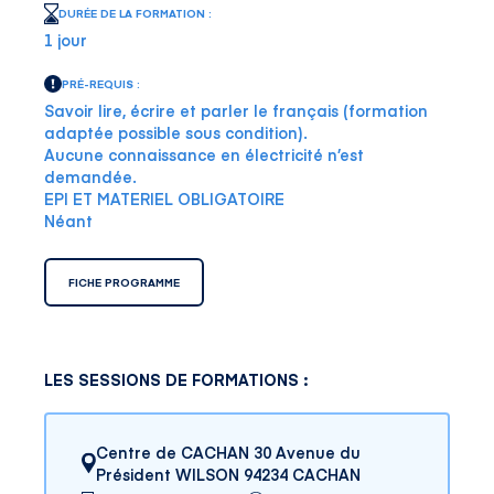
DURÉE DE LA FORMATION :
1 jour
PRÉ-REQUIS :
Savoir lire, écrire et parler le français (formation
adaptée possible sous condition).
Aucune connaissance en électricité n’est
demandée.
EPI ET MATERIEL OBLIGATOIRE
Néant
FICHE PROGRAMME
LES SESSIONS DE FORMATIONS :
Centre de CACHAN 30 Avenue du
Président WILSON 94234 CACHAN