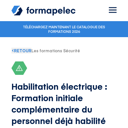
Skip to content
TÉLÉCHARGEZ MAINTENANT LE CATALOGUE DES
FORMATIONS 2026
RETOUR
Les formations Sécurité
Habilitation électrique :
Formation initiale
complémentaire du
personnel déjà habilité