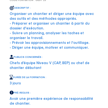
CODE FORMATION : GEST 23
DESCRIPTIF :
Organiser un chantier et diriger une équipe avec
des outils et des méthodes appropriés.
- Préparer et organiser un chantier à partir du
dossier d'exécution.
- Suivre un planning, analyser les taches et
organiser le travail.
- Prévoir les approvisionnements et l'outillage.
- Diriger une équipe, motiver et communiquer.
PUBLICS CONCERNÉS :
Chefs d’équipe Niveau V (CAP, BEP) ou chef de
chantier débutant
DURÉE DE LA FORMATION :
3 jours
PRÉ-REQUIS :
Avoir une première expérience de responsabilité
de chantier.