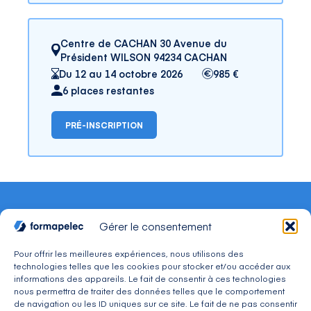
Centre de CACHAN 30 Avenue du
Président WILSON 94234 CACHAN
Du 12 au 14 octobre 2026
985 €
6 places restantes
PRÉ-INSCRIPTION
Gérer le consentement
Pour offrir les meilleures expériences, nous utilisons des
technologies telles que les cookies pour stocker et/ou accéder aux
CONTACT
informations des appareils. Le fait de consentir à ces technologies
Adresse : 30, avenue du Président Wilson 94234
nous permettra de traiter des données telles que le comportement
CACHAN Cedex
de navigation ou les ID uniques sur ce site. Le fait de ne pas consentir