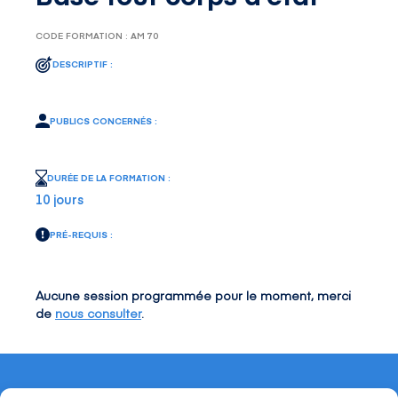
CODE FORMATION : AM 70
DESCRIPTIF :
PUBLICS CONCERNÉS :
DURÉE DE LA FORMATION :
10 jours
PRÉ-REQUIS :
Aucune session programmée pour le moment, merci
de
nous consulter
.