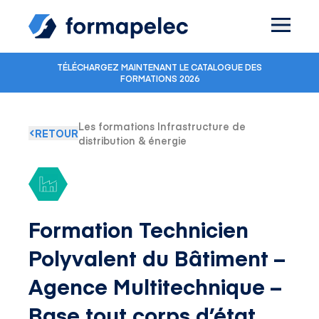
Skip to content
TÉLÉCHARGEZ MAINTENANT LE CATALOGUE DES
FORMATIONS 2026
Les formations Infrastructure de
RETOUR
distribution & énergie
Formation Technicien
Polyvalent du Bâtiment –
Agence Multitechnique –
Base tout corps d’état