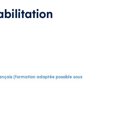
bilitation
 français (formation adaptée possible sous