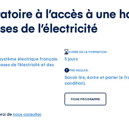
toire à l’accès à une ha
ses de l’électricité
DURÉE DE LA FORMATION :
système électrique français.
5 jours
ses de l’électricité et des
PRÉ-REQUIS :
Savoir lire, écrire et parler le
condition).
FICHE PROGRAMME
rci de
nous consulter
.