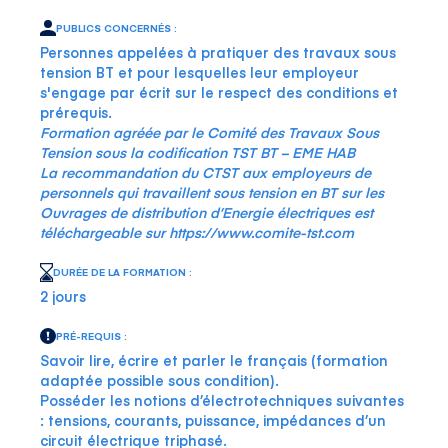
PUBLICS CONCERNÉS :
Personnes appelées à pratiquer des travaux sous
tension BT et pour lesquelles leur employeur
s'engage par écrit sur le respect des conditions et
prérequis.
Formation agréée par le Comité des Travaux Sous
Tension sous la codification TST BT – EME HAB
La recommandation du CTST aux employeurs de
personnels qui travaillent sous tension en BT sur les
Ouvrages de distribution d’Energie électriques est
téléchargeable sur
https://www.comite-tst.com
DURÉE DE LA FORMATION :
2 jours
PRÉ-REQUIS :
Savoir lire, écrire et parler le français (formation
adaptée possible sous condition).
Posséder les notions d’électrotechniques suivantes
: tensions, courants, puissance, impédances d’un
circuit électrique triphasé.