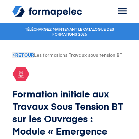
Skip to content
TÉLÉCHARGEZ MAINTENANT LE CATALOGUE DES
FORMATIONS 2026
RETOUR
Les formations Travaux sous tension BT
Formation initiale aux
Travaux Sous Tension BT
sur les Ouvrages :
Module « Emergence