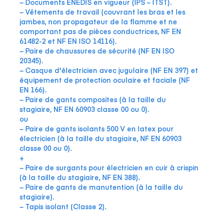
− Documents ENEDIS en vigueur (IPS – ITST).
− Vêtements de travail (couvrant les bras et les
jambes, non propagateur de la flamme et ne
comportant pas de pièces conductrices, NF EN
61482-2 et NF EN ISO 14116).
− Paire de chaussures de sécurité (NF EN ISO
20345).
− Casque d'électricien avec jugulaire (NF EN 397) et
équipement de protection oculaire et faciale (NF
EN 166).
− Paire de gants composites (à la taille du
stagiaire, NF EN 60903 classe 00 ou 0).
ou
− Paire de gants isolants 500 V en latex pour
électricien (à la taille du stagiaire, NF EN 60903
classe 00 ou 0).
+
− Paire de surgants pour électricien en cuir à crispin
(à la taille du stagiaire, NF EN 388).
− Paire de gants de manutention (à la taille du
stagiaire).
− Tapis isolant (Classe 2).