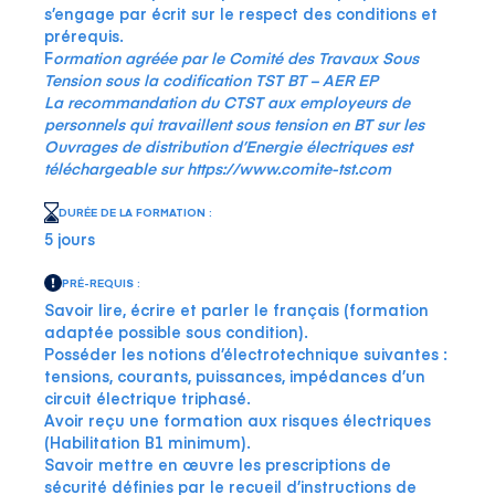
s’engage par écrit sur le respect des conditions et
prérequis.
F
ormation agréée par le Comité des Travaux Sous
Tension sous la codification TST BT – AER EP
La recommandation du CTST aux employeurs de
personnels qui travaillent sous tension en BT sur les
Ouvrages de distribution d’Energie électriques est
téléchargeable sur
https://www.comite-tst.com
DURÉE DE LA FORMATION :
5 jours
PRÉ-REQUIS :
Savoir lire, écrire et parler le français (formation
adaptée possible sous condition).
Posséder les notions d’électrotechnique suivantes :
tensions, courants, puissances, impédances d’un
circuit électrique triphasé.
Avoir reçu une formation aux risques électriques
(Habilitation B1 minimum).
Savoir mettre en œuvre les prescriptions de
sécurité définies par le recueil d’instructions de