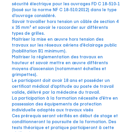
sécurité électrique pour les ouvrages
FD C 18-510-1
(basé sur la norme NF C 18-510:2012
)
dans le type
d’ouvrage considéré.
Savoir travailler hors tension un câble de section 4
x 35 mm² et savoir le raccorder sur différents
types de grilles.
Maitriser la mise en œuvre hors tension des
travaux sur les réseaux aériens d’éclairage public
(habilitation B1 minimum).
Maitriser la réglementation des travaux en
hauteur et savoir mettre en œuvre différents
moyens d’ascension (notamment échelles et
grimpettes).
Le participant doit avoir 18 ans et posséder un
certificat médical d’aptitude au poste de travail
valide, délivré par la médecine du travail.
La participation à la formation nécessite d’être en
possession des équipements de protection
individuelle adaptés aux travaux visés
Ces prérequis seront vérifiés en début de stage et
conditionneront la poursuite de la formation. Des
tests théorique et pratique participeront à cette