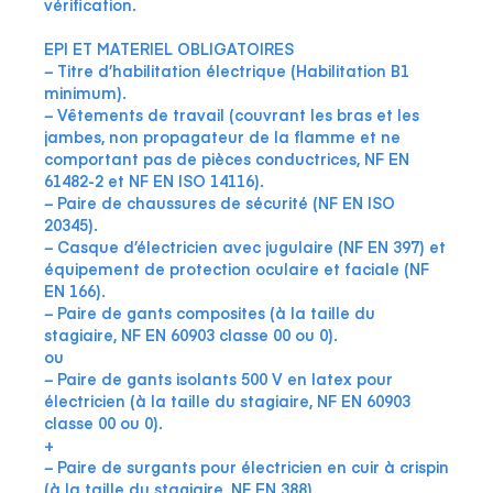
vérification.
EPI ET MATERIEL OBLIGATOIRES
− Titre d’habilitation électrique (Habilitation B1
minimum).
− Vêtements de travail (couvrant les bras et les
jambes, non propagateur de la flamme et ne
comportant pas de pièces conductrices, NF EN
61482-2 et NF EN ISO 14116).
− Paire de chaussures de sécurité (NF EN ISO
20345).
− Casque d’électricien avec jugulaire (NF EN 397) et
équipement de protection oculaire et faciale (NF
EN 166).
− Paire de gants composites (à la taille du
stagiaire, NF EN 60903 classe 00 ou 0).
ou
− Paire de gants isolants 500 V en latex pour
électricien (à la taille du stagiaire, NF EN 60903
classe 00 ou 0).
+
− Paire de surgants pour électricien en cuir à crispin
(à la taille du stagiaire, NF EN 388).