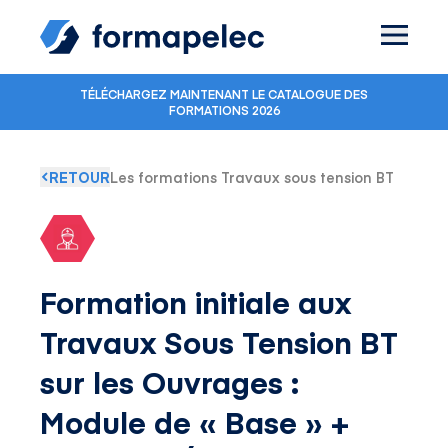
Skip to content
TÉLÉCHARGEZ MAINTENANT LE CATALOGUE DES
FORMATIONS 2026
RETOUR
Les formations Travaux sous tension BT
Formation initiale aux
Travaux Sous Tension BT
sur les Ouvrages :
Module de « Base » +