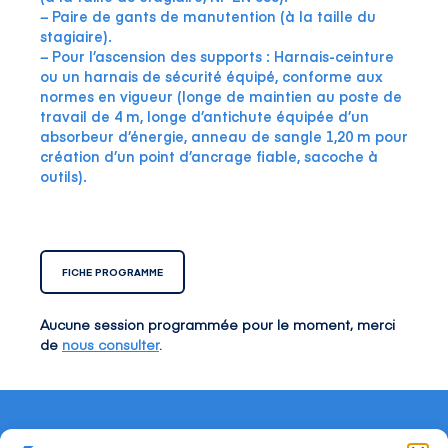
− Paire de gants de manutention (à la taille du
stagiaire).
− Pour l’ascension des supports : Harnais-ceinture
ou un harnais de sécurité équipé, conforme aux
normes en vigueur (longe de maintien au poste de
travail de 4 m, longe d’antichute équipée d’un
absorbeur d’énergie, anneau de sangle 1,20 m pour
création d’un point d’ancrage fiable, sacoche à
outils).
FICHE PROGRAMME
Aucune session programmée pour le moment, merci
de
nous consulter
.