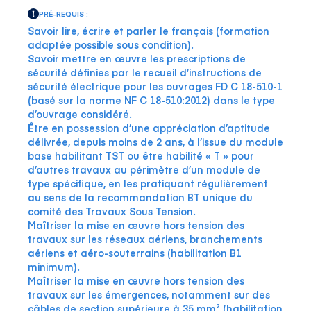
PRÉ-REQUIS :
Savoir lire, écrire et parler le français (formation
adaptée possible sous condition).
Savoir mettre en œuvre les prescriptions de
sécurité définies par le recueil d’instructions de
sécurité électrique pour les ouvrages
FD C 18-510-1
(basé sur la norme NF C 18-510:2012)
dans le type
d’ouvrage considéré.
Être en possession d’une appréciation d’aptitude
délivrée, depuis moins de 2 ans, à l’issue du module
base habilitant TST ou être habilité « T » pour
d’autres travaux au périmètre d’un module de
type spécifique, en les pratiquant régulièrement
au sens de la recommandation BT unique du
comité des Travaux Sous Tension.
Maîtriser la mise en œuvre hors tension des
travaux sur les réseaux aériens, branchements
aériens et aéro-souterrains (habilitation B1
minimum).
Maîtriser la mise en œuvre hors tension des
travaux sur les émergences, notamment sur des
câbles de section supérieure à 35 mm² (habilitation