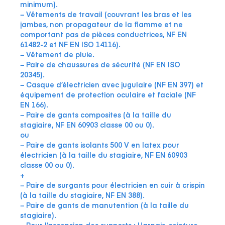
minimum).
− Vêtements de travail (couvrant les bras et les
jambes, non propagateur de la flamme et ne
comportant pas de pièces conductrices, NF EN
61482-2 et NF EN ISO 14116).
− Vêtement de pluie.
− Paire de chaussures de sécurité (NF EN ISO
20345).
− Casque d’électricien avec jugulaire (NF EN 397) et
équipement de protection oculaire et faciale (NF
EN 166).
− Paire de gants composites (à la taille du
stagiaire, NF EN 60903 classe 00 ou 0).
ou
− Paire de gants isolants 500 V en latex pour
électricien (à la taille du stagiaire, NF EN 60903
classe 00 ou 0).
+
− Paire de surgants pour électricien en cuir à crispin
(à la taille du stagiaire, NF EN 388).
− Paire de gants de manutention (à la taille du
stagiaire).