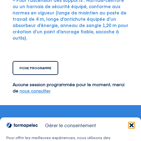
− Pour l’ascension des supports : Harnais-ceinture
ou un harnais de sécurité équipé, conforme aux
normes en vigueur (longe de maintien au poste de
travail de 4 m, longe d’antichute équipée d’un
absorbeur d’énergie, anneau de sangle 1,20 m pour
création d’un point d’ancrage fiable, sacoche à
outils).
FICHE PROGRAMME
Aucune session programmée pour le moment, merci
de
nous consulter
.
Gérer le consentement
Pour offrir les meilleures expériences, nous utilisons des