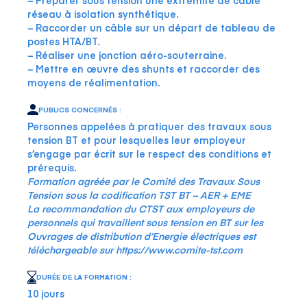
− Préparer sous tension une extrémité de câble
réseau à isolation synthétique.
− Raccorder un câble sur un départ de tableau de
postes HTA/BT.
− Réaliser une jonction aéro-souterraine.
− Mettre en œuvre des shunts et raccorder des
moyens de réalimentation.
PUBLICS CONCERNÉS :
Personnes appelées à pratiquer des travaux sous
tension BT et pour lesquelles leur employeur
s’engage par écrit sur le respect des conditions et
prérequis.
Formation agréée par le Comité des Travaux Sous
Tension sous la codification TST BT – AER + EME
La recommandation du CTST aux employeurs de
personnels qui travaillent sous tension en BT sur les
Ouvrages de distribution d’Energie électriques est
téléchargeable sur
https://www.comite-tst.com
DURÉE DE LA FORMATION :
10 jours