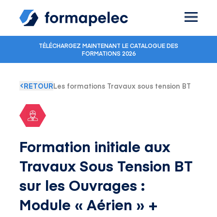
Skip to content
TÉLÉCHARGEZ MAINTENANT LE CATALOGUE DES
FORMATIONS 2026
RETOUR
Les formations Travaux sous tension BT
Formation initiale aux
Travaux Sous Tension BT
sur les Ouvrages :
Module « Aérien » +