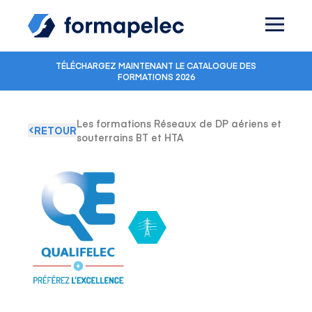
Skip to content
TÉLÉCHARGEZ MAINTENANT LE CATALOGUE DES
FORMATIONS 2026
Les formations Réseaux de DP aériens et
RETOUR
souterrains BT et HTA