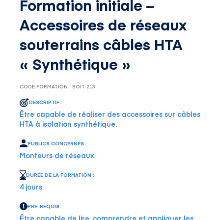
Formation initiale –
Accessoires de réseaux
souterrains câbles HTA
« Synthétique »
CODE FORMATION : BOIT 213
DESCRIPTIF :
Être capable de réaliser des accessoires sur câbles
HTA à isolation synthétique.
PUBLICS CONCERNÉS :
Monteurs de réseaux
DURÉE DE LA FORMATION :
4 jours
PRÉ-REQUIS :
Être capable de lire, comprendre et appliquer les