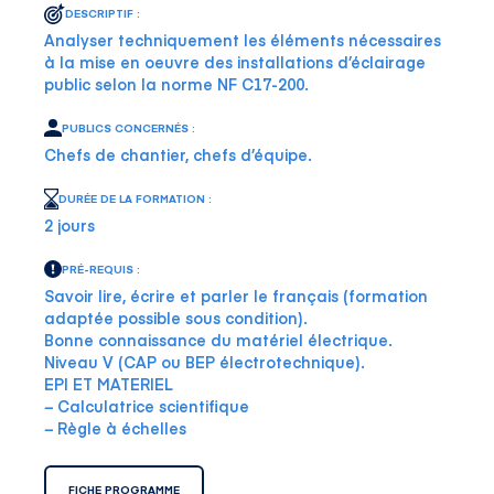
DESCRIPTIF :
Analyser techniquement les éléments nécessaires
à la mise en oeuvre des installations d’éclairage
public selon la norme NF C17-200.
PUBLICS CONCERNÉS :
Chefs de chantier, chefs d’équipe.
DURÉE DE LA FORMATION :
2 jours
PRÉ-REQUIS :
Savoir lire, écrire et parler le français (formation
adaptée possible sous condition).
Bonne connaissance du matériel électrique.
Niveau V (CAP ou BEP électrotechnique).
EPI ET MATERIEL
− Calculatrice scientifique
− Règle à échelles
FICHE PROGRAMME