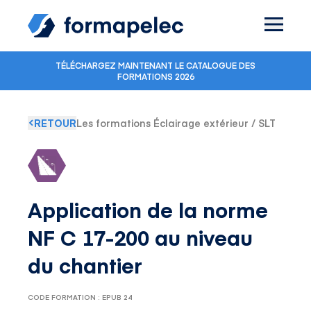
Skip to content
TÉLÉCHARGEZ MAINTENANT LE CATALOGUE DES
FORMATIONS 2026
RETOUR
Les formations Éclairage extérieur / SLT
Application de la norme
NF C 17-200 au niveau
du chantier
CODE FORMATION : EPUB 24