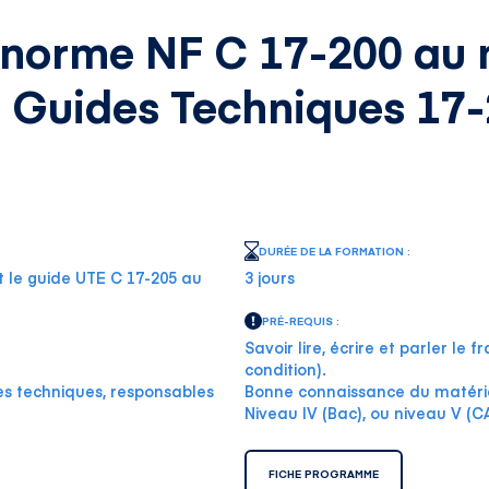
a norme NF C 17-200 au 
s Guides Techniques 17-
DURÉE DE LA FORMATION :
t le guide UTE C 17-205 au
3 jours
PRÉ-REQUIS :
Savoir lire, écrire et parler le
condition).
es techniques, responsables
Bonne connaissance du matérie
Niveau IV (Bac), ou niveau V (
FICHE PROGRAMME