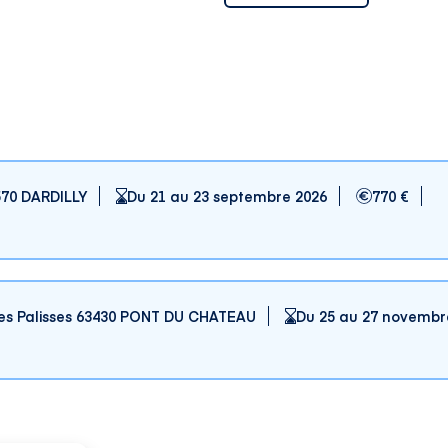
570 DARDILLY
Du 21 au 23 septembre 2026
770 €
s Palisses 63430 PONT DU CHATEAU
Du 25 au 27 novembr