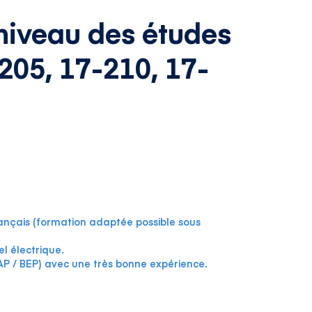
niveau des études
205, 17-210, 17-
 français (formation adaptée possible sous
l électrique.
CAP / BEP) avec une très bonne expérience.